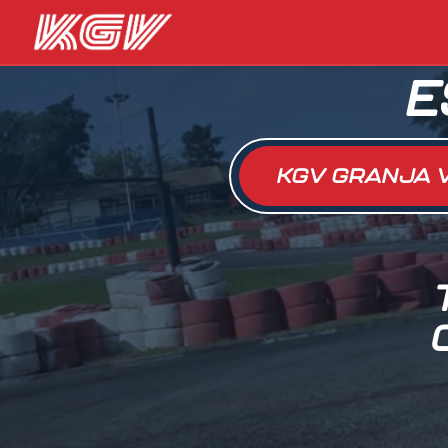
E
KGV GRANJA 