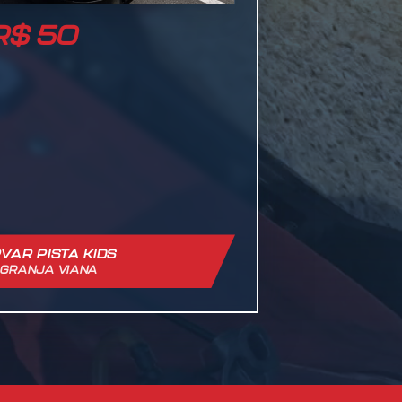
 R$ 50
VAR PISTA KIDS
 GRANJA VIANA