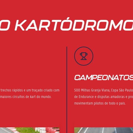
O KARTÓDROM
CAMPEONATO
, trechos rápidos e um traçado criado com
500 Milhas Granja Viana, Copa São Paulo
 maiores circuitos de kart do mundo.
de Endurance e disputas amadoras e pro
movimentam pilotos de todo o país.