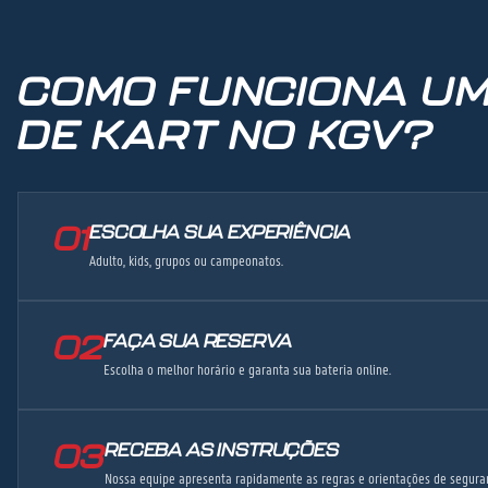
COMO FUNCIONA UM
DE KART NO KGV?
01
ESCOLHA SUA EXPERIÊNCIA
Adulto, kids, grupos ou campeonatos.
02
FAÇA SUA RESERVA
Escolha o melhor horário e garanta sua bateria online.
03
RECEBA AS INSTRUÇÕES
Nossa equipe apresenta rapidamente as regras e orientações de segura