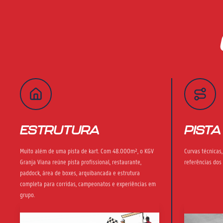
ESTRUTURA
PISTA
Muito além de uma pista de kart. Com 48.000m², o KGV
Curvas técnicas
Granja Viana reúne pista profissional, restaurante,
referências dos
paddock, área de boxes, arquibancada e estrutura
completa para corridas, campeonatos e experiências em
grupo.