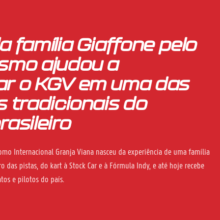
a família Giaffone pelo
ismo ajudou a
ar o KGV em uma das
s tradicionais do
rasileiro
mo Internacional Granja Viana nasceu da experiência de uma família
o das pistas, do kart à Stock Car e à Fórmula Indy, e até hoje recebe
os e pilotos do país.