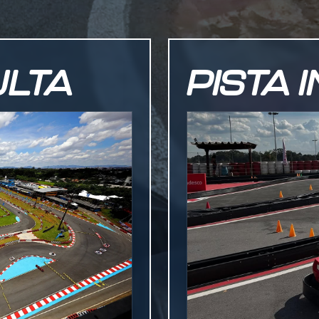
ULTA
PISTA 