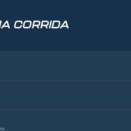
A CORRIDA
nça.