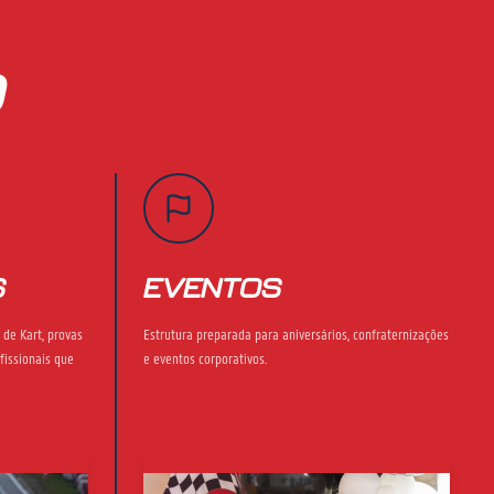
O
S
EVENTOS
 de Kart, provas
Estrutura preparada para aniversários, confraternizações
fissionais que
e eventos corporativos.