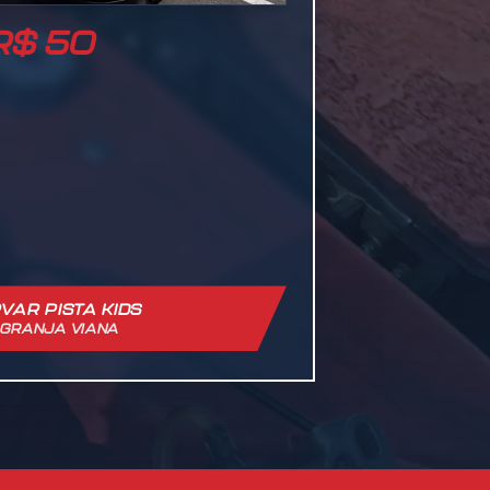
 R$ 50
VAR PISTA KIDS
 GRANJA VIANA