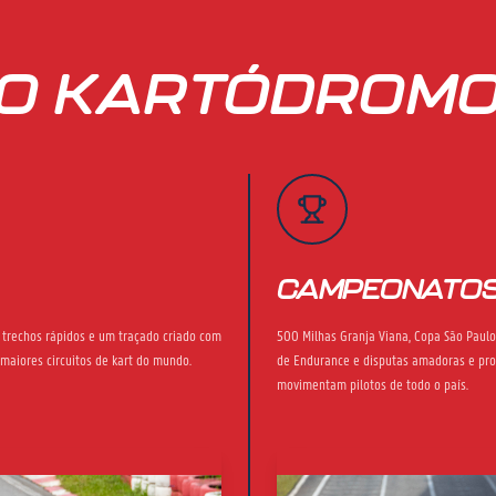
O KARTÓDROM
CAMPEONATO
, trechos rápidos e um traçado criado com
500 Milhas Granja Viana, Copa São Paulo
 maiores circuitos de kart do mundo.
de Endurance e disputas amadoras e pro
movimentam pilotos de todo o país.