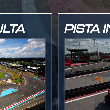
ULTA
PISTA 