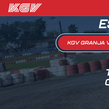
E
KGV GRANJA 