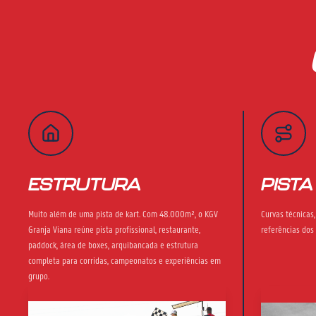
ESTRUTURA
PISTA
Muito além de uma pista de kart. Com 48.000m², o KGV
Curvas técnicas
Granja Viana reúne pista profissional, restaurante,
referências dos
paddock, área de boxes, arquibancada e estrutura
completa para corridas, campeonatos e experiências em
grupo.