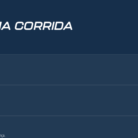
A CORRIDA
nça.