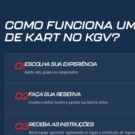
COMO FUNCIONA UM
DE KART NO KGV?
01
ESCOLHA SUA EXPERIÊNCIA
Adulto, kids, grupos ou campeonatos.
02
FAÇA SUA RESERVA
Escolha o melhor horário e garanta sua bateria online.
03
RECEBA AS INSTRUÇÕES
Nossa equipe apresenta rapidamente as regras e orientações de segura