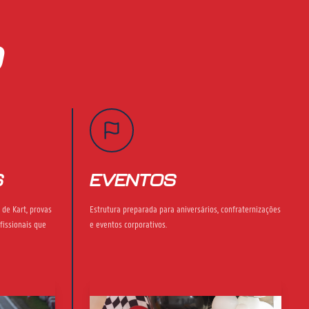
O
S
EVENTOS
 de Kart, provas
Estrutura preparada para aniversários, confraternizações
fissionais que
e eventos corporativos.