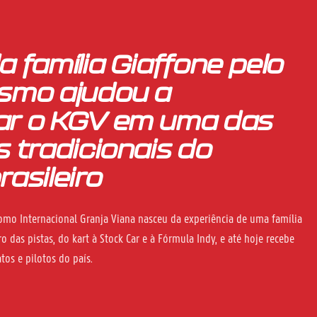
a família Giaffone pelo
ismo ajudou a
ar o KGV em uma das
s tradicionais do
rasileiro
mo Internacional Granja Viana nasceu da experiência de uma família
o das pistas, do kart à Stock Car e à Fórmula Indy, e até hoje recebe
os e pilotos do país.