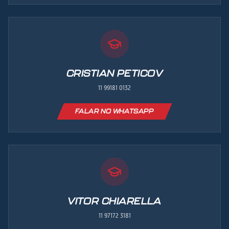
CRISTIAN PETICOV
11 99181 0132
FALAR NO WHATSAPP
VITOR CHIARELLA
11 97172 3181