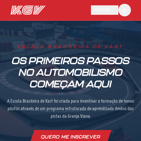
RESERVAR
ESCOLA BRASILEIRA DE KART
OS PRIMEIROS PASSOS
NO AUTOMOBILISMO
COMEÇAM AQUI
A Escola Brasileira de Kart foi criada para incentivar a formação de novos
pilotos através de um programa estruturado de aprendizado dentro das
pistas da Granja Viana.
QUERO ME INSCREVER