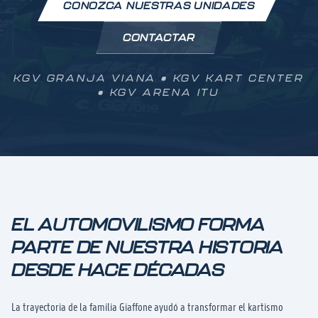
CONOZCA NUESTRAS UNIDADES
CONTACTAR
KGV GRANJA VIANA • KGV KART CENTER
• KGV ARENA ITU
EL AUTOMOVILISMO FORMA
PARTE DE NUESTRA HISTORIA
DESDE HACE DÉCADAS
La trayectoria de la familia Giaffone ayudó a transformar el kartismo