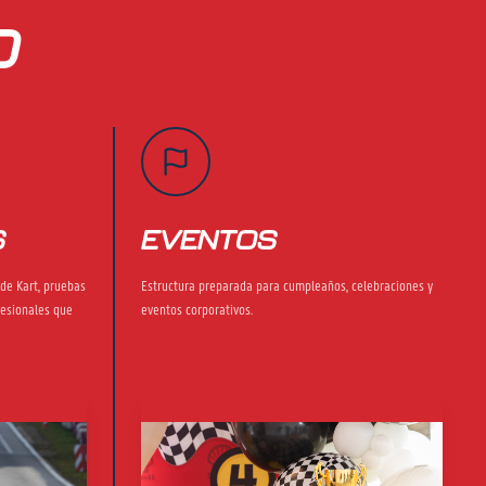
O
S
EVENTOS
de Kart, pruebas
Estructura preparada para cumpleaños, celebraciones y
fesionales que
eventos corporativos.