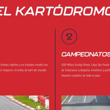
EL KARTÓDROM
CAMPEONATO
, tramos rápidos y un trazado creado con
500 Millas Granja Viana, Copa São Paulo 
os mayores circuitos de kart del mundo.
de Endurance y disputas amateurs y pro
mueven a pilotos de todo el país.