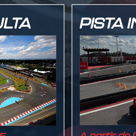
ULTA
PISTA 
A partir de