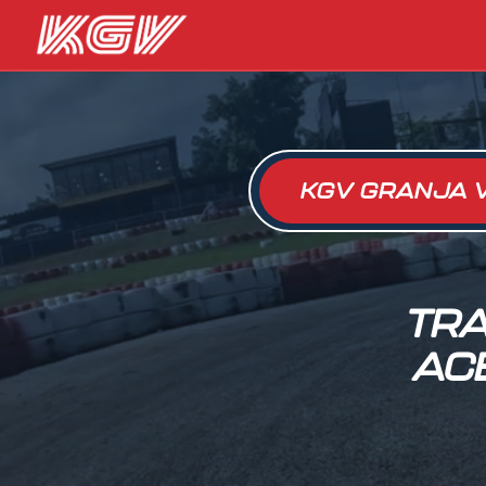
KGV GRANJA 
TRA
AC