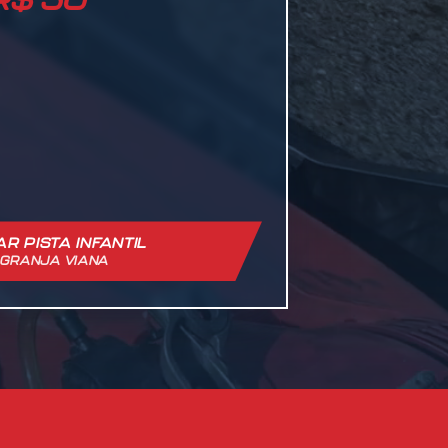
R PISTA INFANTIL
 GRANJA VIANA