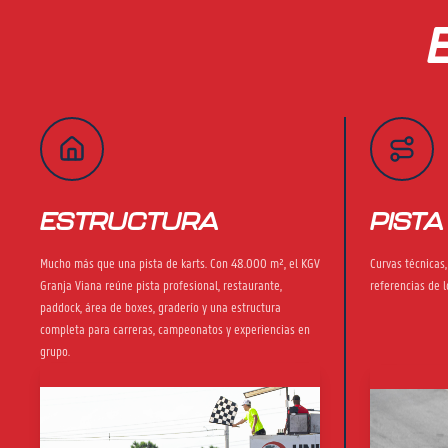
ESTRUCTURA
PISTA
Mucho más que una pista de karts. Con 48.000 m², el KGV
Curvas técnicas
Granja Viana reúne pista profesional, restaurante,
referencias de l
paddock, área de boxes, graderío y una estructura
completa para carreras, campeonatos y experiencias en
grupo.