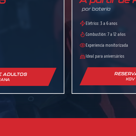
45
por batería
Elétrico: 3 a 6 anos
Combustión: 7 a 12 años
Experiencia monitorizada
Ideal para aniversários
RESERVA
E ADULTOS
KGV
IANA