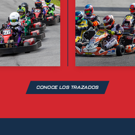
CONOCE LOS TRAZADOS