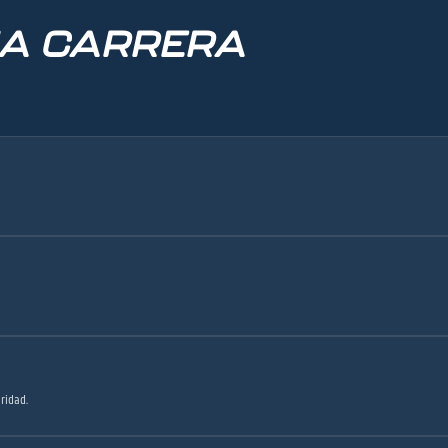
NA CARRERA
ridad.