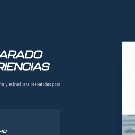
PARADO
IENCIAS
to y estructuras preparadas para
SMO