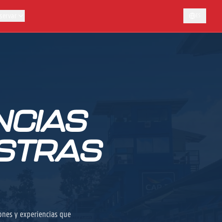
servar
ES
NCIAS
ESTRAS
ones y experiencias que