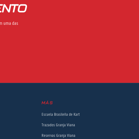
ENTO
 em uma das
MÁS
Escuela Brasileña de Kart
Trazados Granja Viana
Reservas Granja Viana