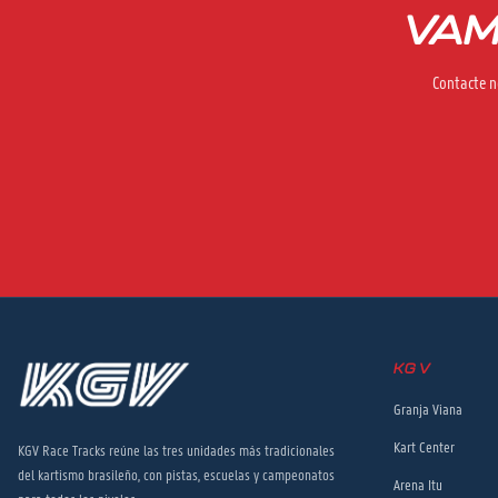
VAM
Contacte n
KGV
Granja Viana
Kart Center
KGV Race Tracks reúne las tres unidades más tradicionales
del kartismo brasileño, con pistas, escuelas y campeonatos
Arena Itu