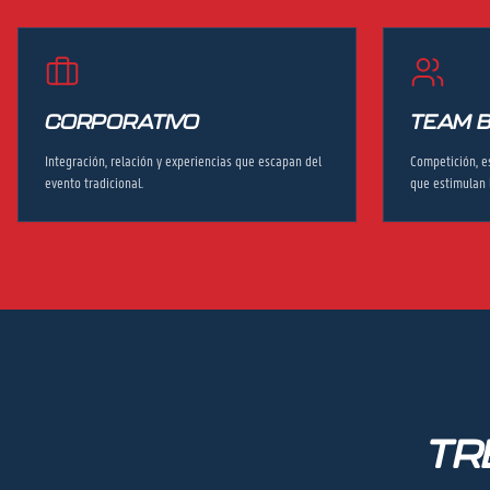
CORPORATIVO
TEAM B
Integración, relación y experiencias que escapan del
Competición, e
evento tradicional.
que estimulan 
TR