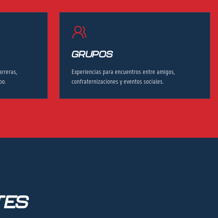
GRUPOS
arreras,
Experiencias para encuentros entre amigos,
po.
confraternizaciones y eventos sociales.
TES