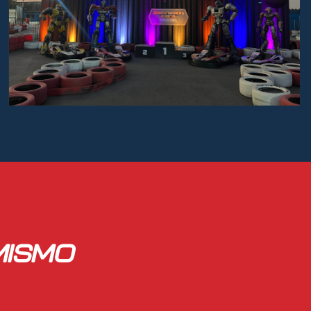
MISMO