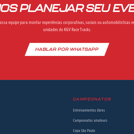
OS PLANEJAR SEU EV
ossa equipe para montar experiências corporativas, sociais ou automobilísticas
unidades do KGV Race Tracks.
HABLAR POR WHATSAPP
CAMPEONATOS
Entrenamientos libres
Campeonatos amateurs
Copa São Paulo