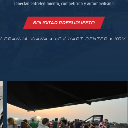
conectan entretenimiento, competición y automovilismo.
SOLICITAR PRESUPUESTO
V GRANJA VIANA • KGV KART CENTER • KGV 