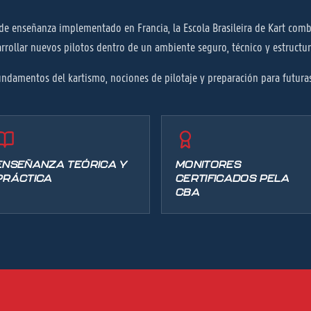
e enseñanza implementado en Francia, la Escola Brasileira de Kart combi
rrollar nuevos pilotos dentro de un ambiente seguro, técnico y estructu
fundamentos del kartismo, nociones de pilotaje y preparación para futuras
ENSEÑANZA TEÓRICA Y
MONITORES
PRÁCTICA
CERTIFICADOS PELA
CBA