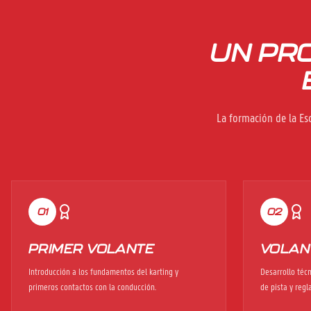
UN PR
La formación de la Es
01
02
PRIMER VOLANTE
VOLAN
Introducción a los fundamentos del karting y
Desarrollo téc
primeros contactos con la conducción.
de pista y reg