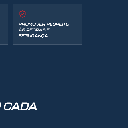
PROMOVER RESPEITO
ÀS REGRAS E
SEGURANÇA
N CADA