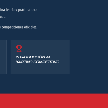
na teoría y práctica para
rado.
 competiciones oficiales.
INTRODUCCIÓN AL
KARTING COMPETITIVO