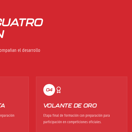
CUATRO
N
compañan el desarrollo
04
TA
VOLANTE DE ORO
preparación
Etapa final de formación con preparación para
participación en competiciones oficiales.