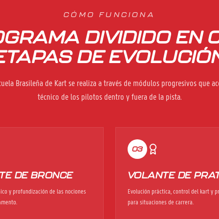
CÓMO FUNCIONA
OGRAMA DIVIDIDO EN 
ETAPAS DE EVOLUCIÓ
cuela Brasileña de Kart se realiza a través de módulos progresivos que a
técnico de los pilotos dentro y fuera de la pista.
03
TE DE BRONCE
VOLANTE DE PRA
nico y profundización de las nociones
Evolución práctica, control del kart y 
lamento.
para situaciones de carrera.