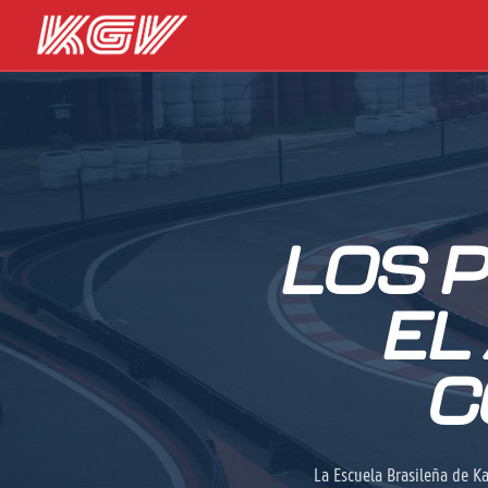
LOS 
EL
C
La Escuela Brasileña de K