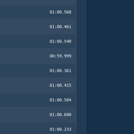
01:00.568
01:00.461
01:00.548
00:59.999
01:00.361
01:00.415
01:00.584
01:00.600
01:00.233