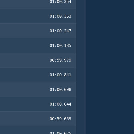
01:00.354
01:00.363
01:00.247
01:00.185
00:59.979
01:00.841
01:00.698
01:00.644
00:59.659
01:00.675