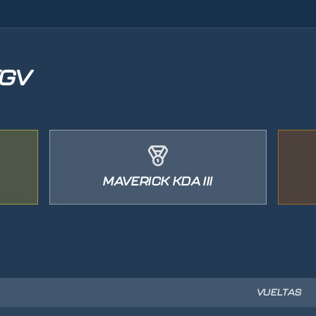
KGV
MAVERICK KDA III
VUELTAS