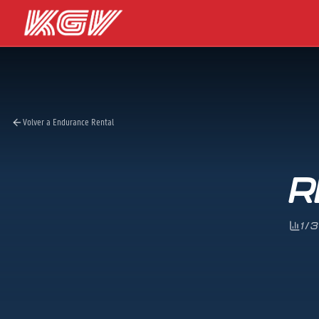
Volver a Endurance Rental
R
1/