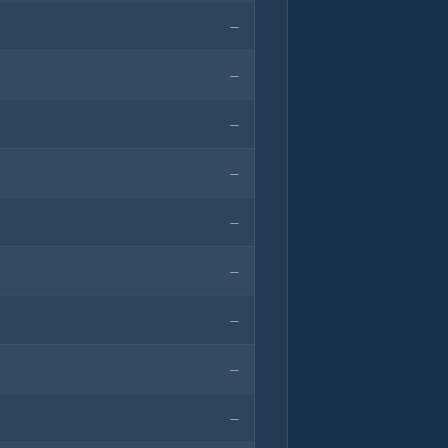
—
—
—
—
—
—
—
—
—