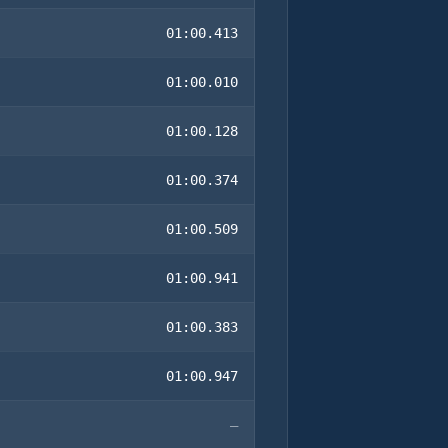
01:00.413
01:00.010
01:00.128
01:00.374
01:00.509
01:00.941
01:00.383
01:00.947
—