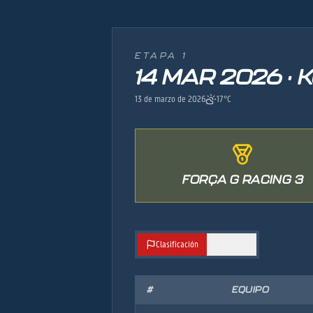
ETAPA 1
14 MAR 2026 · 
13 de marzo de 2026
17°C
FORÇA G RACING 3
Clasificación
Etapas
#
EQUIPO