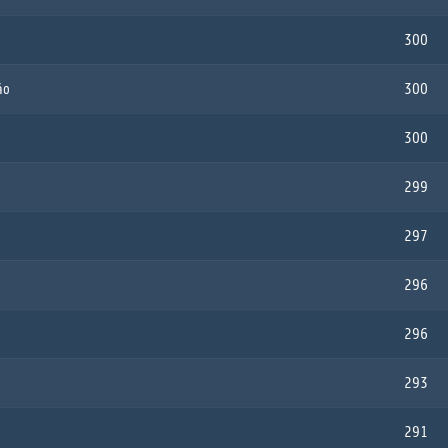
300
ão
300
300
299
297
296
296
293
291