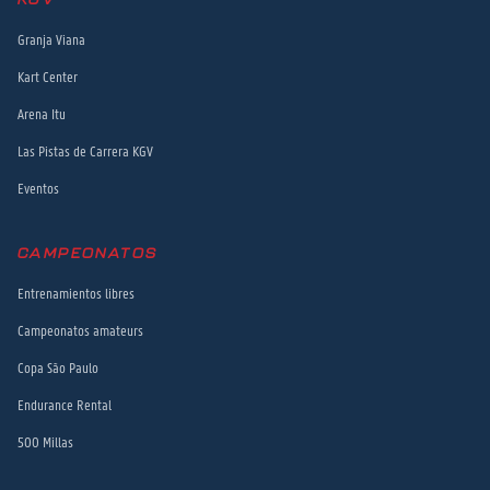
Granja Viana
Kart Center
Arena Itu
Las Pistas de Carrera KGV
Eventos
CAMPEONATOS
Entrenamientos libres
Campeonatos amateurs
Copa São Paulo
Endurance Rental
500 Millas