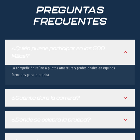
PREGUNTAS
FRECUENTES
¿Quién puede participar en las 500
Millas?
La competición reúne a pilotos amateurs y profesionales en equipos
formados para la prueba.
¿Cuánto dura la carrera?
¿Dónde se celebra la prueba?