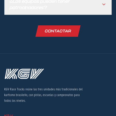
¿Los equipos pueden tener
patrocinadores?
CONTACTAR
KGV Race Tracks reúne las tres unidades más tradicionales del
kartismo brasileño, con pistas, escuelas y campeonatos para
todos los niveles.
KGV