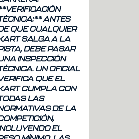
**VERIFICACIÓN
TÉCNICA:** ANTES
DE QUE CUALQUIER
KART SALGA A LA
PISTA, DEBE PASAR
UNA INSPECCIÓN
TÉCNICA. UN OFICIAL
VERIFICA QUE EL
KART CUMPLA CON
TODAS LAS
NORMATIVAS DE LA
COMPETICIÓN,
INCLUYENDO EL
PESO MÍNIMO, LAS