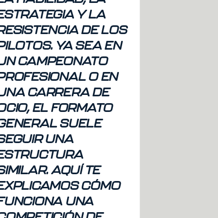
ESTRATEGIA Y LA
RESISTENCIA DE LOS
PILOTOS. YA SEA EN
UN CAMPEONATO
PROFESIONAL O EN
UNA CARRERA DE
OCIO, EL FORMATO
GENERAL SUELE
SEGUIR UNA
ESTRUCTURA
SIMILAR. AQUÍ TE
EXPLICAMOS CÓMO
FUNCIONA UNA
COMPETICIÓN DE