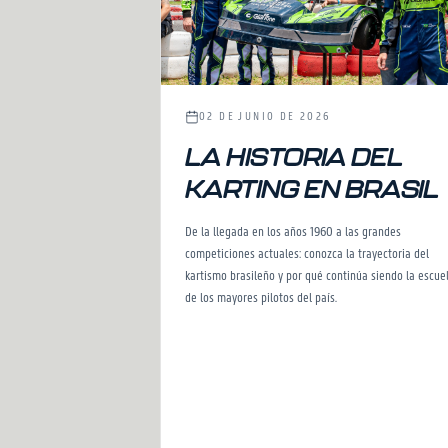
02 DE JUNIO DE 2026
LA HISTORIA DEL
KARTING EN BRASIL
De la llegada en los años 1960 a las grandes
competiciones actuales: conozca la trayectoria del
kartismo brasileño y por qué continúa siendo la escue
de los mayores pilotos del país.