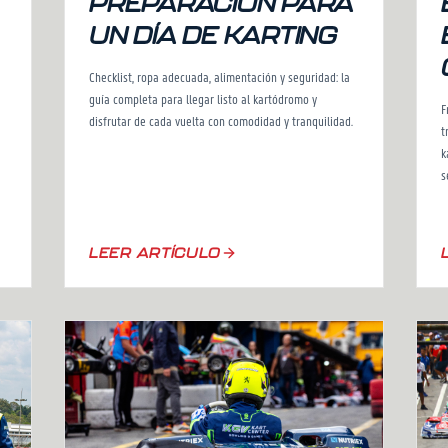
PREPARACIÓN PARA
UN DÍA DE KARTING
Checklist, ropa adecuada, alimentación y seguridad: la
guía completa para llegar listo al kartódromo y
F
disfrutar de cada vuelta con comodidad y tranquilidad.
t
k
s
LEER ARTÍCULO