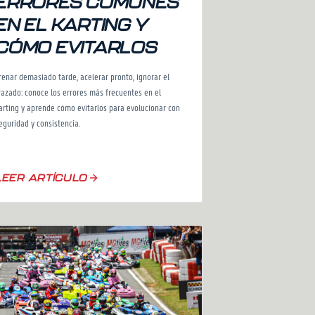
ERRORES COMUNES
EN EL KARTING Y
CÓMO EVITARLOS
renar demasiado tarde, acelerar pronto, ignorar el
razado: conoce los errores más frecuentes en el
arting y aprende cómo evitarlos para evolucionar con
eguridad y consistencia.
LEER ARTÍCULO