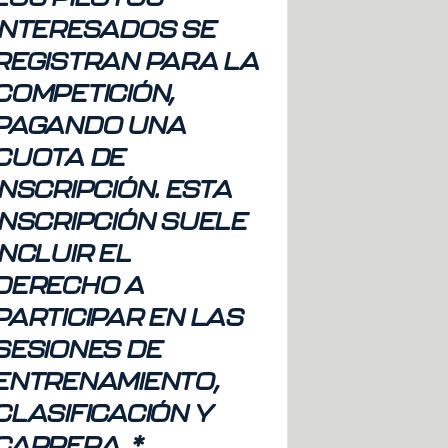
INTERESADOS SE
REGISTRAN PARA LA
COMPETICIÓN,
PAGANDO UNA
CUOTA DE
INSCRIPCIÓN. ESTA
INSCRIPCIÓN SUELE
INCLUIR EL
DERECHO A
PARTICIPAR EN LAS
SESIONES DE
ENTRENAMIENTO,
CLASIFICACIÓN Y
CARRERA. *