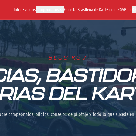
Inicio
Eventos
Campeonatos
Escuela Brasileña de Kart
Grupo KGV
Blog
Re
BLOG KGV
CIAS, BASTIDO
RIAS DEL KA
bre campeonatos, pilotos, consejos de pilotaje y todo lo que sucede en 