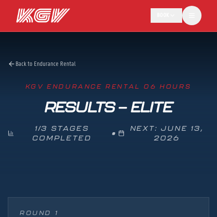
BOOK
Back to Endurance Rental
KGV ENDURANCE RENTAL 06 HOURS
RESULTS — ELITE
1/3 STAGES
NEXT: JUNE 13,
•
COMPLETED
2026
ROUND 1