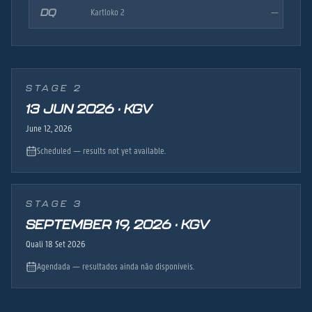
DQ
Kartloko 2
—
STAGE 2
13 JUN 2026
· KGV
June 12, 2026
Scheduled — results not yet available.
STAGE 3
SEPTEMBER 19, 2026
· KGV
September 18, 2026
Scheduled — results not yet available.