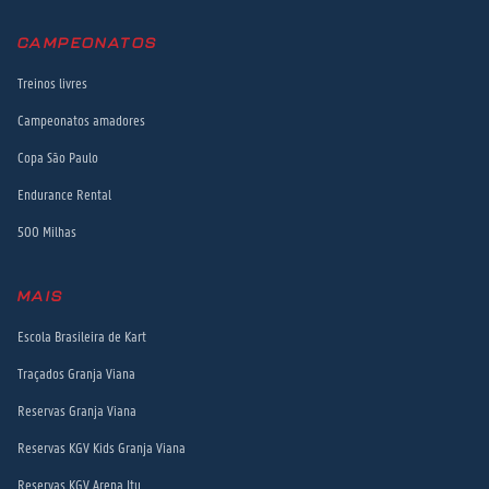
CAMPEONATOS
Treinos livres
Campeonatos amadores
Copa São Paulo
Endurance Rental
500 Milhas
MAIS
Escola Brasileira de Kart
Traçados Granja Viana
Reservas Granja Viana
Reservas KGV Kids Granja Viana
Reservas KGV Arena Itu