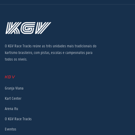
KGV Race Tracks brings together the three most traditional
karting venues in Brazil, with tracks, schools, and championships
for all levels.
KGV
Granja Viana
Kart Center
Arena Itu
O KGV Race Tracks
Eventos