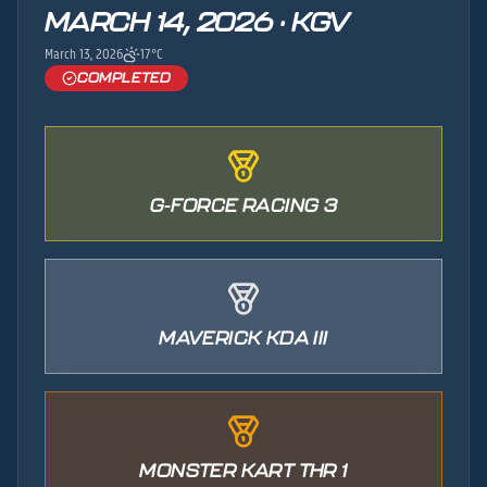
MARCH 14, 2026 · KGV
March 13, 2026
17°C
COMPLETED
G-FORCE RACING 3
MAVERICK KDA III
MONSTER KART THR 1