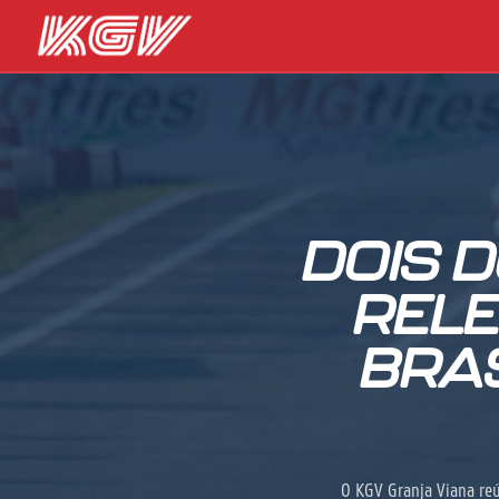
DOIS 
RELE
BRA
O KGV Granja Viana re