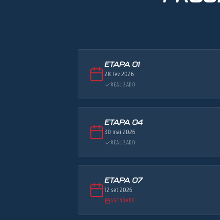
ETAPA 01
28 fev 2026
REALIZADO
ETAPA 04
30 mai 2026
REALIZADO
ETAPA 07
12 set 2026
AGENDADO