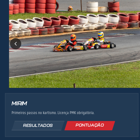
MIRIM
Primeiros passos no kartismo. Licença PMK obrigatória.
PONTUAÇÃO
RESULTADOS