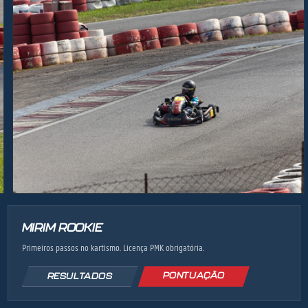
MIRIM ROOKIE
Primeiros passos no kartismo. Licença PMK obrigatória.
PONTUAÇÃO
RESULTADOS