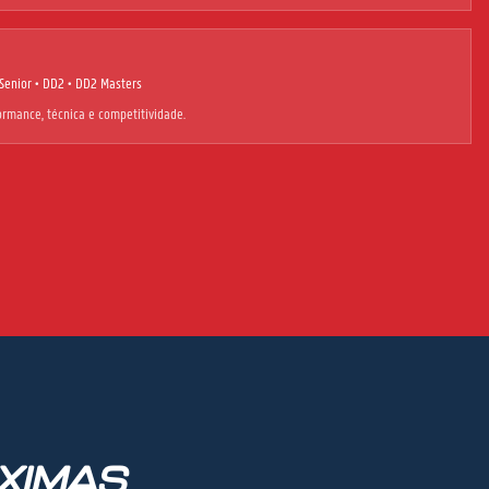
Senior • DD2 • DD2 Masters
rmance, técnica e competitividade.
XIMAS