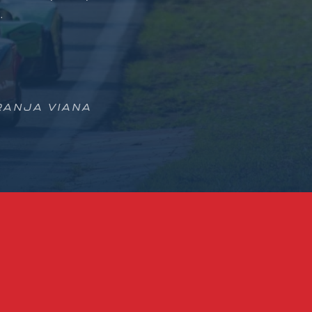
.
GRANJA VIANA