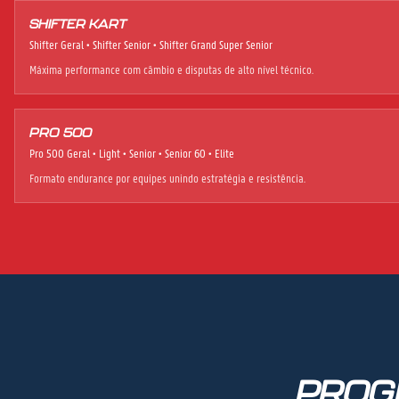
SHIFTER KART
Shifter Geral • Shifter Senior • Shifter Grand Super Senior
Máxima performance com câmbio e disputas de alto nível técnico.
PRO 500
Pro 500 Geral • Light • Senior • Senior 60 • Elite
Formato endurance por equipes unindo estratégia e resistência.
PROG