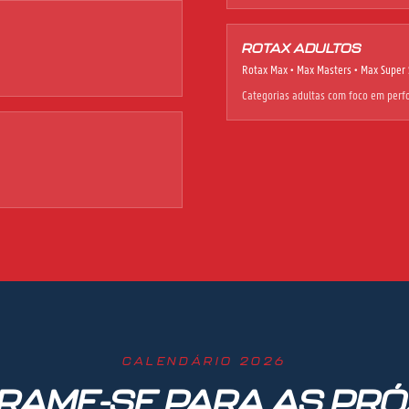
ROTAX ADULTOS
Rotax Max • Max Masters • Max Super 
Categorias adultas com foco em perfo
CALENDÁRIO 2026
RAME-SE PARA AS PRÓ