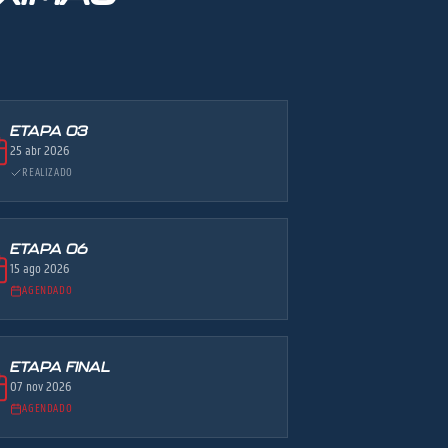
ETAPA 03
25 abr 2026
REALIZADO
ETAPA 06
15 ago 2026
AGENDADO
ETAPA FINAL
07 nov 2026
AGENDADO