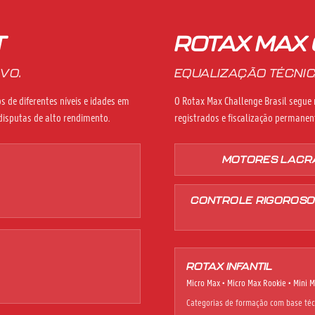
T
ROTAX MAX 
VO.
EQUALIZAÇÃO TÉCNIC
s de diferentes níveis e idades em
O Rotax Max Challenge Brasil segue
disputas de alto rendimento.
registrados e fiscalização permane
MOTORES LACR
CONTROLE RIGOROSO
ROTAX INFANTIL
Micro Max • Micro Max Rookie • Mini M
Categorias de formação com base técn