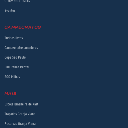
O KGV Race Tracks
Eventos
CAMPEONATOS
Treinos livres
Campeonatos amadores
Copa São Paulo
Endurance Rental
500 Milhas
MAIS
Escola Brasileira de Kart
Traçados Granja Viana
Reservas Granja Viana