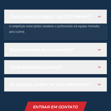
Quem pode participar das 500 Milhas?
A competição reúne pilotos amadores e profissionais em equipes formadas
para a prova.
Quanto tempo dura a corrida?
Onde acontece a prova?
As equipes podem ter patrocinadores?
ENTRAR EM CONTATO