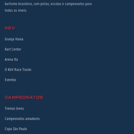
kartismo brasileiro, com pistas, escolas e campeonatos para
todos os níveis.
KGV
Granja Viana
Kart Center
Arena Itu
O KGV Race Tracks
Eventos
CAMPEONATOS
Treinos livres
Campeonatos amadores
Copa São Paulo