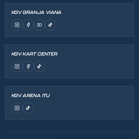
KGV GRANJA VIANA
KGV KART CENTER
KGV ARENA ITU