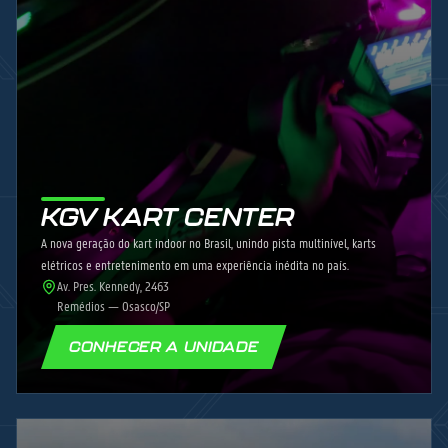
KGV KART CENTER
A nova geração do kart indoor no Brasil, unindo pista multinível, karts
elétricos e entretenimento em uma experiência inédita no país.
Av. Pres. Kennedy, 2463
Remédios — Osasco/SP
CONHECER A UNIDADE