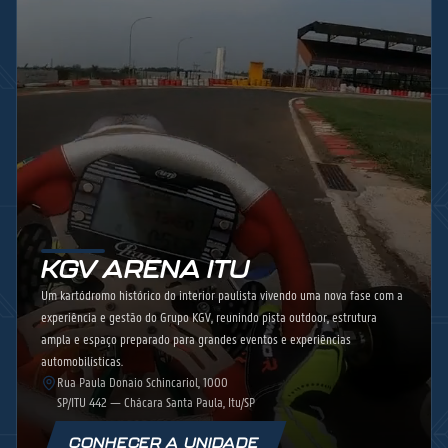
KGV ARENA ITU
Um kartódromo histórico do interior paulista vivendo uma nova fase com a
experiência e gestão do Grupo KGV, reunindo pista outdoor, estrutura
ampla e espaço preparado para grandes eventos e experiências
automobilísticas.
Rua Paula Donaio Schincariol, 1000
SP/ITU 442 — Chácara Santa Paula, Itu/SP
CONHECER A UNIDADE