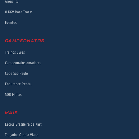
Arena Itu
O KGV Race Tracks
Eventos
CAMPEONATOS
Treinos livres
Campeonatos amadores
Copa São Paulo
Endurance Rental
500 Milhas
MAIS
Escola Brasileira de Kart
Traçados Granja Viana